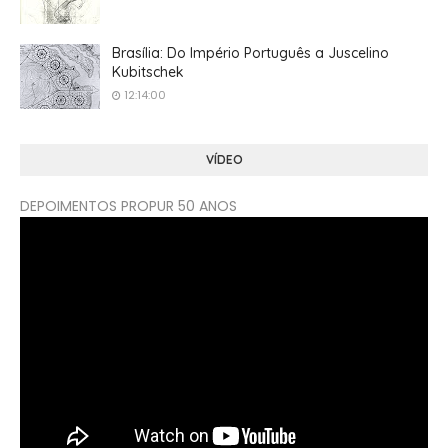
Brasília: Do Império Português a Juscelino
Kubitschek
12:14:00
VÍDEO
DEPOIMENTOS PROPUR 50 ANOS