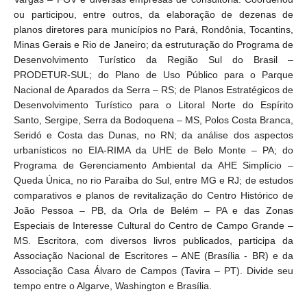
ou participou, entre outros, da elaboração de dezenas de
planos diretores para municípios no Pará, Rondônia, Tocantins,
Minas Gerais e Rio de Janeiro; da estruturação do Programa de
Desenvolvimento Turístico da Região Sul do Brasil –
PRODETUR-SUL; do Plano de Uso Público para o Parque
Nacional de Aparados da Serra – RS; de Planos Estratégicos de
Desenvolvimento Turístico para o Litoral Norte do Espírito
Santo, Sergipe, Serra da Bodoquena – MS, Polos Costa Branca,
Seridó e Costa das Dunas, no RN; da análise dos aspectos
urbanísticos no EIA-RIMA da UHE de Belo Monte – PA; do
Programa de Gerenciamento Ambiental da AHE Simplício –
Queda Única, no rio Paraíba do Sul, entre MG e RJ; de estudos
comparativos e planos de revitalização do Centro Histórico de
João Pessoa – PB, da Orla de Belém – PA e das Zonas
Especiais de Interesse Cultural do Centro de Campo Grande –
MS. Escritora, com diversos livros publicados, participa da
Associação Nacional de Escritores – ANE (Brasília - BR) e da
Associação Casa Álvaro de Campos (Tavira – PT). Divide seu
tempo entre o Algarve, Washington e Brasília.