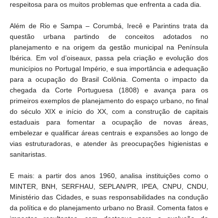
respeitosa para os muitos problemas que enfrenta a cada dia.
​Além de Rio e Sampa – Corumbá, Irecê e Parintins trata da
questão urbana partindo de conceitos adotados no
planejamento e na origem da gestão municipal na Península
Ibérica. Em vol d’oiseaux, passa pela criação e evolução dos
municípios no Portugal Império, e sua importância e adequação
para a ocupação do Brasil Colônia. Comenta o impacto da
chegada da Corte Portuguesa (1808) e avança para os
primeiros exemplos de planejamento do espaço urbano, no final
do século XIX e início do XX, com a construção de capitais
estaduais para fomentar a ocupação de novas áreas,
embelezar e qualificar áreas centrais e expansões ao longo de
vias estruturadoras, e atender às preocupações higienistas e
sanitaristas.
​E mais: a partir dos anos 1960, analisa instituições como o
MINTER, BNH, SERFHAU, SEPLAN/PR, IPEA, CNPU, CNDU,
Ministério das Cidades, e suas responsabilidades na condução
da política e do planejamento urbano no Brasil. Comenta fatos e