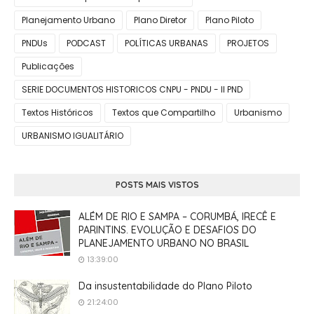
Planejamento Urbano
Plano Diretor
Plano Piloto
PNDUs
PODCAST
POLÍTICAS URBANAS
PROJETOS
Publicações
SERIE DOCUMENTOS HISTORICOS CNPU - PNDU - II PND
Textos Históricos
Textos que Compartilho
Urbanismo
URBANISMO IGUALITÁRIO
POSTS MAIS VISTOS
ALÉM DE RIO E SAMPA – CORUMBÁ, IRECÊ E
PARINTINS. EVOLUÇÃO E DESAFIOS DO
PLANEJAMENTO URBANO NO BRASIL
13:39:00
Da insustentabilidade do Plano Piloto
21:24:00