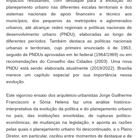
impactos resultantes, com destaque para a evolução do
planejamento urbano nas diferentes escalas territoriais e dos
sistemas nacionais de apoio financeiro e técnico aos
municípios, dos pequenos às metrópoles e aglomerados
urbanos, até alcançar redes regionais e políticas nacionais de
desenvolvimento urbano (PNDU), elaboradas ao longo de
diferentes períodos. Também destaca as políticas nacionais
urbanas e territoriais, cujo primeiro enunciado é de 1963,
seguido de PNDUs aprovadas em lei federal (1964/1969) ou em
recomendações do Conselho das Cidades (2003). Uma nova
PNDU está sendo elaborada atualmente (2019/2022). Brasília
merece um capítulo especial por sua importância nessa
evolução.
Este vigoroso ensaio dos arquitetos-urbanistas Jorge Guilherme
Francisconi e Sônia Helena faz uma análise histórico-
interpretativa da evolução da política e do planejamento urbano
no país, das instituições envolvidas, de rupturas político-
econômicas, de mudanças na legislação, e aponta as razões
pelas quais o planejamento urbano foi descontinuado, e o Plano
Diretor, em particular, oscilou entre momentos de destaque e de