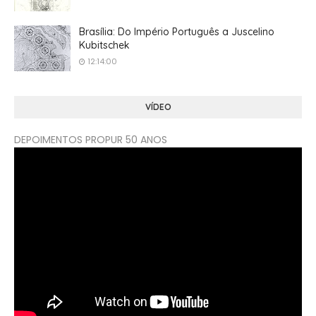
Brasília: Do Império Português a Juscelino
Kubitschek
12:14:00
VÍDEO
DEPOIMENTOS PROPUR 50 ANOS