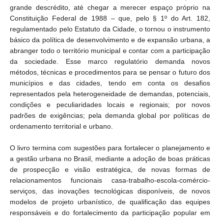
grande descrédito, até chegar a merecer espaço próprio na
Constituição Federal de 1988 – que, pelo § 1º do Art. 182,
regulamentado pelo Estatuto da Cidade, o tornou o instrumento
básico da política de desenvolvimento e de expansão urbana, a
abranger todo o território municipal e contar com a participação
da sociedade. Esse marco regulatório demanda novos
métodos, técnicas e procedimentos para se pensar o futuro dos
municípios e das cidades, tendo em conta os desafios
representados pela heterogeneidade de demandas, potenciais,
condições e peculiaridades locais e regionais; por novos
padrões de exigências; pela demanda global por políticas de
ordenamento territorial e urbano.
O livro termina com sugestões para fortalecer o planejamento e
a gestão urbana no Brasil, mediante a adoção de boas práticas
de prospecção e visão estratégica, de novas formas de
relacionamentos funcionais casa-trabalho-escola-comércio-
serviços, das inovações tecnológicas disponíveis, de novos
modelos de projeto urbanístico, de qualificação das equipes
responsáveis e do fortalecimento da participação popular em